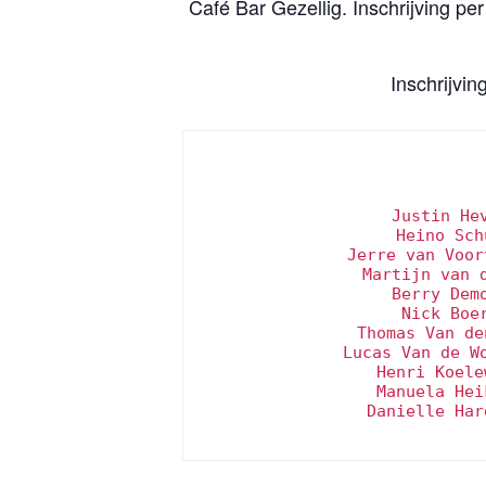
Café Bar Gezellig. Inschrijving p
Inschrijvin
Justin He
Heino Sch
Jerre van Voor
Martijn van 
Berry Dem
Nick Boe
Thomas Van de
Lucas Van de W
Henri Koele
Manuela Hei
Danielle Har