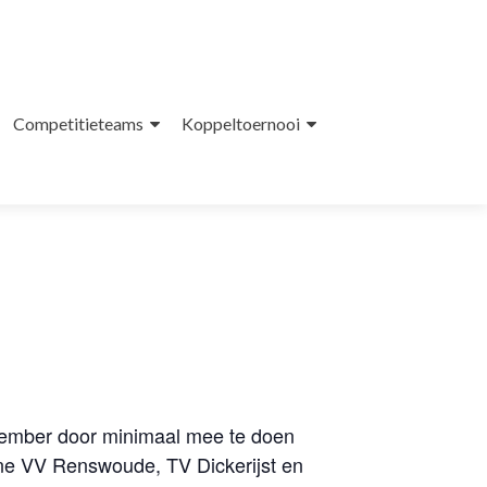
Competitieteams
Koppeltoernooi
eptember door minimaal mee te doen
ine VV Renswoude, TV Dickerijst en