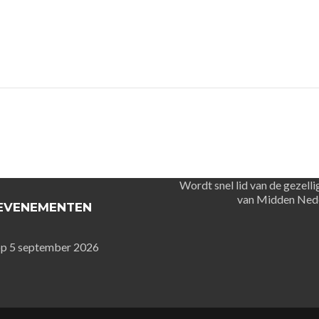
Wordt snel lid van de gezelli
van Midden Ned
EVENEMENTEN
p 5 september 2026