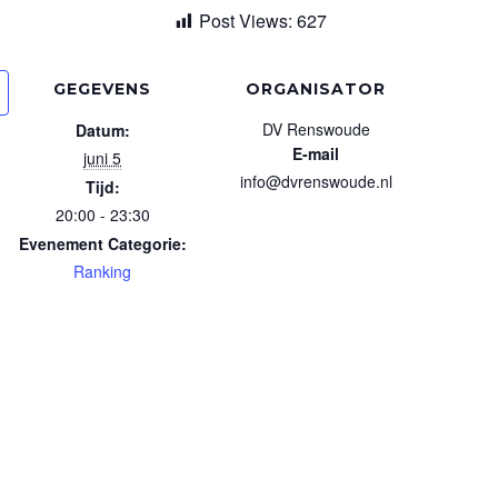
Post Views:
627
GEGEVENS
ORGANISATOR
DV Renswoude
Datum:
E-mail
juni 5
info@dvrenswoude.nl
Tijd:
20:00 - 23:30
Evenement Categorie:
Ranking