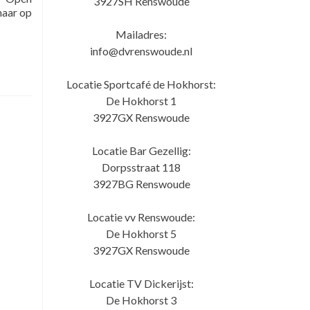
3927SH Renswoude
maar op
Mailadres:
info@dvrenswoude.nl
Locatie Sportcafé de Hokhorst:
De Hokhorst 1
3927GX Renswoude
Locatie Bar Gezellig:
Dorpsstraat 118
3927BG Renswoude
Locatie vv Renswoude:
De Hokhorst 5
3927GX Renswoude
Locatie TV Dickerijst:
De Hokhorst 3