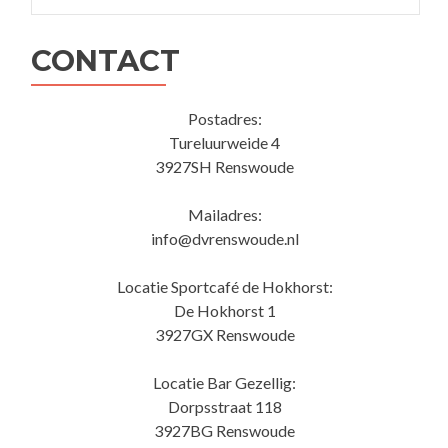
CONTACT
Postadres:
Tureluurweide 4
3927SH Renswoude
Mailadres:
info@dvrenswoude.nl
Locatie Sportcafé de Hokhorst:
De Hokhorst 1
3927GX Renswoude
Locatie Bar Gezellig:
Dorpsstraat 118
3927BG Renswoude