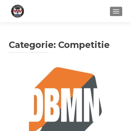
WISSEL
Categorie:
Competitie
Berichtennavigatie