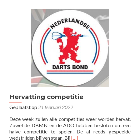
Hervatting competitie
Geplaatst op
21 februari 2022
Deze week zullen alle competities weer worden hervat.
Zowel de DBMN en de ADO hebben besloten om een
halve competitie te spelen. De al reeds gespeelde
Lees
wedstrijden blijven staan. Bij
[…]