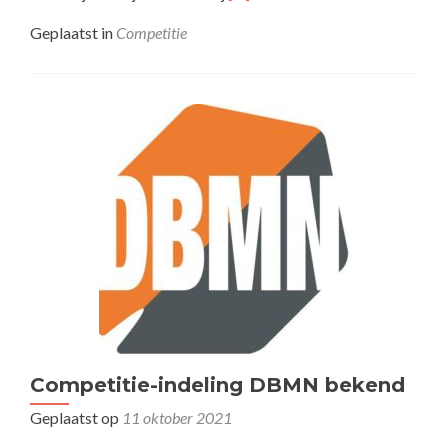
meer
overHervatting
Geplaatst in
Competitie
competitie
Competitie-indeling DBMN bekend
Geplaatst op
11 oktober 2021