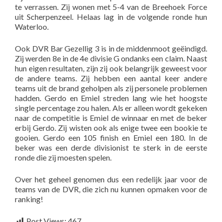
te verrassen. Zij wonen met 5-4 van de Breehoek Force
uit Scherpenzeel. Helaas lag in de volgende ronde hun
Waterloo.
Ook DVR Bar Gezellig 3 is in de middenmoot geëindigd.
Zij werden 8e in de 4e divisie G ondanks een claim. Naast
hun eigen resultaten, zijn zij ook belangrijk geweest voor
de andere teams. Zij hebben een aantal keer andere
teams uit de brand geholpen als zij personele problemen
hadden. Gerdo en Emiel streden lang wie het hoogste
single percentage zou halen. Als er alleen wordt gekeken
naar de competitie is Emiel de winnaar en met de beker
erbij Gerdo. Zij wisten ook als enige twee een bookie te
gooien. Gerdo een 105 finish en Emiel een 180. In de
beker was een derde divisionist te sterk in de eerste
ronde die zij moesten spelen.
Over het geheel genomen dus een redelijk jaar voor de
teams van de DVR, die zich nu kunnen opmaken voor de
ranking!
Post Views:
467