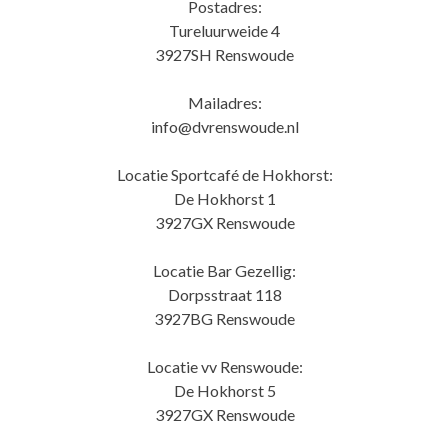
Postadres:
Tureluurweide 4
3927SH Renswoude
Mailadres:
info@dvrenswoude.nl
Locatie Sportcafé de Hokhorst:
De Hokhorst 1
3927GX Renswoude
Locatie Bar Gezellig:
Dorpsstraat 118
3927BG Renswoude
Locatie vv Renswoude:
De Hokhorst 5
3927GX Renswoude