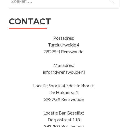
naar:
CONTACT
Postadres:
Tureluurweide 4
3927SH Renswoude
Mailadres:
info@dvrenswoude.nl
Locatie Sportcafé de Hokhorst:
De Hokhorst 1
3927GX Renswoude
Locatie Bar Gezellig:
Dorpsstraat 118
3927BG Renswoude