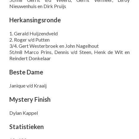
Nieuwenhuis en Dirk Pruijs
Herkansingsronde
1. Gerald Huijzendveld
2. Roger v/d Putten
3/4. Gert Westerbroek en John Nagelhout
5t/m8 Marco Prins, Dennis v/d Steen, Henk de Wit en
Reindert Donkelaar
Beste Dame
Janique v/d Kraaij
Mystery Finish
Dylan Kappel
Statistieken